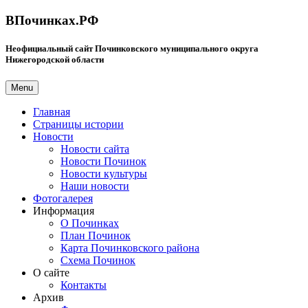
ВПочинках.РФ
Неофициальный сайт Починковского муниципального округа
Нижегородской области
Menu
Главная
Страницы истории
Новости
Новости сайта
Новости Починок
Новости культуры
Наши новости
Фотогалерея
Информация
О Починках
План Починок
Карта Починковского района
Схема Починок
О сайте
Контакты
Архив