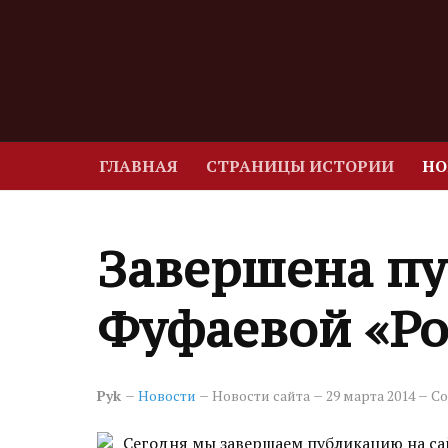
ГЛАВНАЯ
СТРАНИЦЫ ИСТОРИИ
НО
Завершена пу
Фуфаевой «Ро
Pyk
Новости
Новости сайта
29 марта 2014
Со
Сегодня мы завершаем публикацию на са