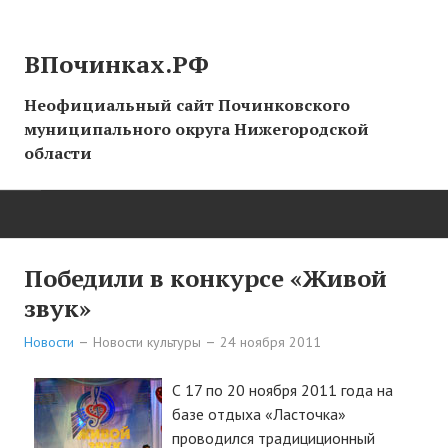
ВПочинках.РФ
Неофициальный сайт Починковского
муниципального округа Нижегородской
области
ГЛАВНАЯ
Победили в конкурсе «Живой
звук»
СТРАНИЦЫ ИСТОРИИ
Новости
Новости культуры
24 ноября 2011
НОВОСТИ
С 17 по 20 ноября 2011 года на
Новости сайта
базе отдыха «Ласточка»
проводился традициционный