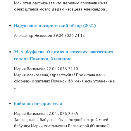
Мой отец рассказывал,что деревню прозвали из-за
синих штанов моего деда-Низовцева Александра ...
Наруксово: исторический обзор (2021)
Александр Низовцев
29.04.2026 21:18
М. А. Фуфаева. О домах и жителях заштатного
города Починки, 2 издание
Мария Васильева
22.04.2026 21:10
Мария Алексеевна, здравствуйте! Прочитала ваши
сборники о жителях Починок!!! У меня есть уточнение и
...
Байково: история села
Мария Васильева
22.04.2026 20:55
Татьяна, ваша бабушка , была родной сестрой моей
бабушки Марии Анатольевны Васильевой (Юшковой)