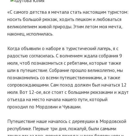
«С самого детства я мечтала стать настоящим туристом:
носить большой рюкзак, ходить пешком и любоваться
великолепием живой природы. Этим летом моя мечта,
наконец, исполнилась.
Когда объявили о наборе в туристический лагерь, я с
радостью согласилась. С волнением ждала собрания 9
июля, чтоб познакомиться с ребятами, которые также
шли в путешествие. Собрание прошло великолепно, мы
познакомились со всеми путешественниками, а также
сопровождающими. Сам поход должен был начаться 12
июля. Вот 12-ое, все стоят с большими рюкзаками и ждут
отъезда на место начала нашего пути, который
проходил по Мордовии и Чувашии.
Путешествие наше началось с деревушки в Мордовской
республике. Первые три дня, пожалуй, были самыми
трудными за весь период похода: у всех болели ноги и