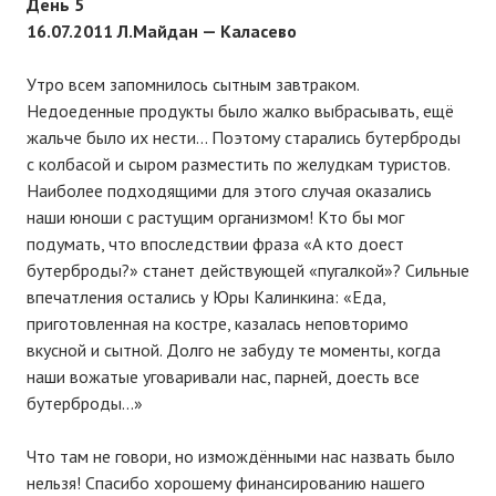
День 5
16.07.2011 Л.Майдан — Каласево
Утро всем запомнилось сытным завтраком.
Недоеденные продукты было жалко выбрасывать, ещё
жальче было их нести… Поэтому старались бутерброды
с колбасой и сыром разместить по желудкам туристов.
Наиболее подходящими для этого случая оказались
наши юноши с растущим организмом! Кто бы мог
подумать, что впоследствии фраза «А кто доест
бутерброды?» станет действующей «пугалкой»? Сильные
впечатления остались у Юры Калинкина: «Еда,
приготовленная на костре, казалась неповторимо
вкусной и сытной. Долго не забуду те моменты, когда
наши вожатые уговаривали нас, парней, доесть все
бутерброды...»
Что там не говори, но измождёнными нас назвать было
нельзя! Спасибо хорошему финансированию нашего