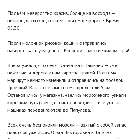
Подъём невероятно красив. Солнце на восходе —
нежное, ласковое, спящее, совсем не жаркое. Время —
05.30
Поели молочной рисовой каши и отправились
навёрстывать упущенное. Впереди — многие километры!
Вчера узнали, что сёла Камчатка и Ташкино — уже
нежилые, и дорога к ним заросла травой. Поэтому
маршрут немного изменили и отправились на посёлок
Троицкий. Как-то незаметно мы пролетели 5 км.
Остановились у магазина, наелись мороженого, узнали
короткий путь (там, где никто не ходит — все уже на
машинах передвигаются) до Папулева.
Всех очень беспокоили мозоли — взятый с собой запас
пластыря уже иссяк. Ольга Викторовна и Татьяна