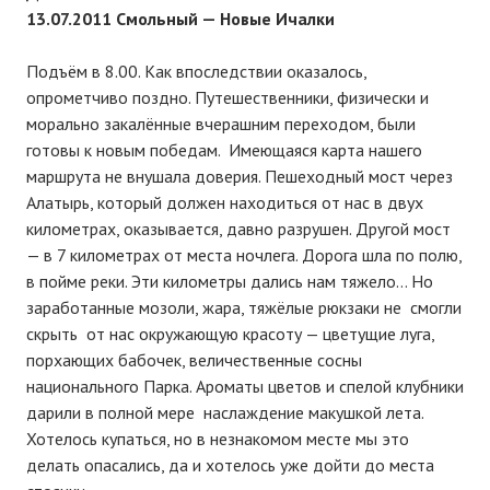
13.07.2011 Смольный — Новые Ичалки
Подъём в 8.00. Как впоследствии оказалось,
опрометчиво поздно. Путешественники, физически и
морально закалённые вчерашним переходом, были
готовы к новым победам. Имеющаяся карта нашего
маршрута не внушала доверия. Пешеходный мост через
Алатырь, который должен находиться от нас в двух
километрах, оказывается, давно разрушен. Другой мост
— в 7 километрах от места ночлега. Дорога шла по полю,
в пойме реки. Эти километры дались нам тяжело… Но
заработанные мозоли, жара, тяжёлые рюкзаки не смогли
скрыть от нас окружающую красоту — цветущие луга,
порхающих бабочек, величественные сосны
национального Парка. Ароматы цветов и спелой клубники
дарили в полной мере наслаждение макушкой лета.
Хотелось купаться, но в незнакомом месте мы это
делать опасались, да и хотелось уже дойти до места