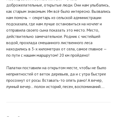
доброжелательные, открытые люди. Они нам улыбались,
как старым знакомым. Им всё было интересно. Вызвались
нам помочь — секретарь из сельской администрации
подсказала, где нам лучше остановиться на ночлег и
отправила своего сына показать это место. Место,
действительно замечательное. Родник с чистейшей
водой, прохлада смешанного лиственного леса
находились в 3-х километрах от села, самое главное —
по пути с нашим маршрутом! 20 км пройдено!
Палатки поставили на открытом месте, чтобы не было
неприятностей от веток деревьев, да и с утра быстрее
просохнут от росы. Вставать-то опять рано! А вечер,
лунный вечер… полон историй, песен, воспоминаний….