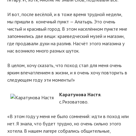
И вот, после весёлой, и в тоже время трудной недели,
мы пришли в конечный пункт — Алатырь. Это очень
чистый и красивый город. В этом населённом пункте мне
запомнились две вещи: краеведческий музей и магазин,
где продавали духи на разлив. Насчёт этого магазина у
нас возникло много разных шуток.
В целом, хочу сказать, что поход стал для меня очень
ярким впечатлением в жизни, и я очень хочу повторить в
следующем году эти моменты!»
Каратунова Настя
.
с.Ризоватово.
«В этом году у меня не было сомнений: идти в поход или
нет. Я знала, что будет трудно, но очень сильно этого
хотела. В нашем лагере собрались общительные,