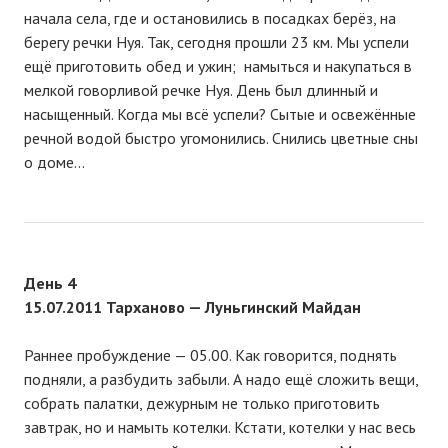
начала села, где и остановились в посадках берёз, на
берегу речки Нуя. Так, сегодня прошли 23 км. Мы успели
ещё приготовить обед и ужин; намыться и накупаться в
мелкой говорливой речке Нуя. День был длинный и
насыщенный. Когда мы всё успели? Сытые и освежённые
речной водой быстро угомонились. Снились цветные сны
о доме…
День 4
15.07.2011 Тарханово — Луньгинский Майдан
Раннее пробуждение — 05.00. Как говорится, поднять
подняли, а разбудить забыли. А надо ещё сложить вещи,
собрать палатки, дежурным не только приготовить
завтрак, но и намыть котелки. Кстати, котелки у нас весь