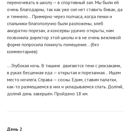
переночевать в школу — в спортивный зал. Мы были ей
очень благодарны, так как уже сил нет ставить бивак, да
и темнело… Примерно через полчаса, когда пенки и
спальники благополучно были разложены, хлеб
аккуратно порезан, а консервы удачно открыты, нам
позвонила директор этой школы и в не очень вежливой
форме попросила покинуть помещение… (без
комментариев)
….Глубокая ночь. В тишине двигаются тени с рюкзаками,
в руках бесценная еда — открытая и порезанная… Ищем
место ночлега. Справа — сосны. Едим, ставим палатки,
как-то размещаемся в них и укладываемся спать. Долгий,
долгий день завершён. Пройдено 18 км.
День 2