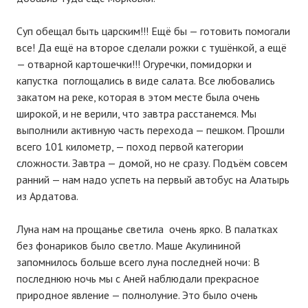
Суп обещал быть царским!!! Ещё бы — готовить помогали
все! Да ещё на второе сделали рожки с тушёнкой, а ещё
— отварной картошечки!!! Огуречки, помидорки и
капустка поглощались в виде салата. Все любовались
закатом на реке, которая в этом месте была очень
широкой, и не верили, что завтра расстанемся. Мы
выполнили активную часть перехода — пешком. Прошли
всего 101 километр, — поход первой категории
сложности. Завтра — домой, но не сразу. Подъём совсем
ранний — нам надо успеть на первый автобус на Алатырь
из Ардатова.
Луна нам на прощанье светила очень ярко. В палатках
без фонариков было светло. Маше Акулининой
запомнилось больше всего луна последней ночи: В
последнюю ночь мы с Аней наблюдали прекрасное
природное явление — полнолуние. Это было очень