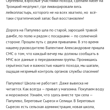
Сергеевна, взрослые участники похода, сделали набег на
Троицкий медпункт, где ликвидировали весь
лейкопластырь, которого не на всех хватило, но всё-
таки стратегический запас был восстановлен!
Дорога на Папулево шла по старой, заросшей травой
дамбе, по полю и рядом с посадками — по солнечной
стороне. Прошли путь с двумя привалами. В это время
нашему руководителю Валентине Александровне пришла
СМС о том, что каждый вечер мы должны сообщать в
МЧС все данные о передвижении группы. Проникшись
серьёзностью и важностью нашего похода, мы шагали,
ощущая незримый контроль органов службы спасения!
Папулево! Школа не работает. Даже вывеска не
читается. Как всегда — привал у магазина. Покупаем воду
и мороженое. Узнаём, что здесь вместе три села —
Папулево, Береговые Сыреси и Селищи. В Береговых
Сыресях есть сельская администрация, новая школа,