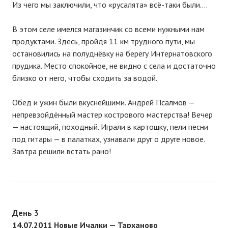
Из чего мы заключили, что «русалята» всё-таки были….
В этом селе имелся магазинчик со всеми нужными нам
продуктами. Здесь, пройдя 11 км трудного пути, мы
остановились на полуднёвку на берегу Интернатовского
прудика. Место спокойное, не видно с села и достаточно
близко от него, чтобы сходить за водой.
Обед и ужин были вкуснейшими. Андрей Псалмов —
непревзойдённый мастер кострового мастерства! Вечер
— настоящий, походный. Играли в картошку, пели песни
под гитары — в палатках, узнавали друг о друге новое.
Завтра решили встать рано!
День 3
14.07.2011 Новые Ичалки — Тарханово