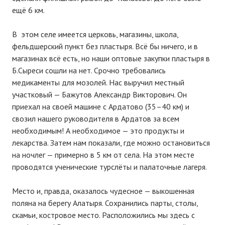
ещё 6 км.
В этом селе имеется церковь, магазины, школа,
фельдшерский пункт без пластыря. Всё бы ничего, и в
магазинах всё есть, но наши оптовые закупки пластыря в
Б.Сыреси сошли на нет. Срочно требовались
медикаменты для мозолей. Нас выручил местный
участковый — Бажутов Александр Викторович. Он
приехал на своей машине с Ардатово (35–40 км) и
свозил нашего руководителя в Ардатов за всем
необходимым! А необходимое — это продукты и
лекарства. Затем нам показали, где можно остановиться
на ночлег — примерно в 5 км от села. На этом месте
проводятся ученические турслёты и палаточные лагеря.
Место и, правда, оказалось чудесное — выкошенная
поляна на берегу Алатыря. Сохранились парты, столы,
скамьи, костровое место. Расположились мы здесь с