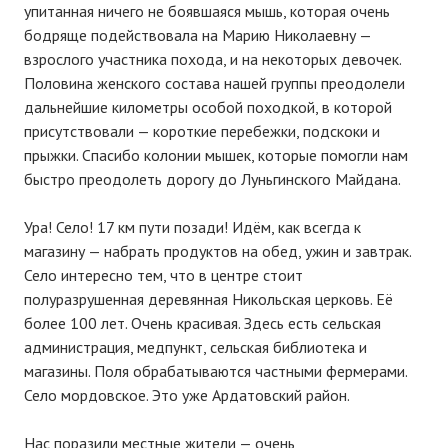
упитанная ничего не боявшаяся мышь, которая очень
бодряще подействовала на Марию Николаевну —
взрослого участника похода, и на некоторых девочек.
Половина женского состава нашей группы преодолели
дальнейшие километры особой походкой, в которой
присутствовали — короткие перебежки, подскоки и
прыжки. Спасибо колонии мышек, которые помогли нам
быстро преодолеть дорогу до Луньгинского Майдана.
Ура! Село! 17 км пути позади! Идём, как всегда к
магазину — набрать продуктов на обед, ужин и завтрак.
Село интересно тем, что в центре стоит
полуразрушенная деревянная Никольская церковь. Её
более 100 лет. Очень красивая. Здесь есть сельская
администрация, медпункт, сельская библиотека и
магазины. Поля обрабатываются частными фермерами.
Село мордовское. Это уже Ардатовский район.
Нас поразили местные жители — очень