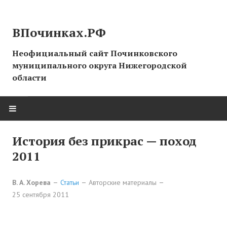
ВПочинках.РФ
Неофициальный сайт Починковского
муниципального округа Нижегородской
области
ГЛАВНАЯ
История без прикрас — поход
2011
СТРАНИЦЫ ИСТОРИИ
В. А. Хорева
Статьи
Авторские материалы
НОВОСТИ
25 сентября 2011
Новости сайта