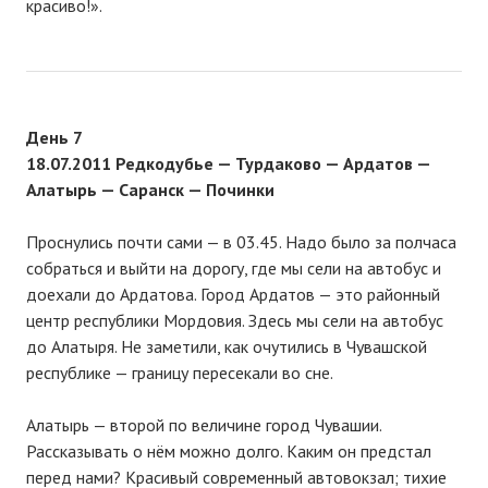
красиво!».
День 7
18.07.2011 Редкодубье — Турдаково — Ардатов —
Алатырь — Саранск — Починки
Проснулись почти сами — в 03.45. Надо было за полчаса
собраться и выйти на дорогу, где мы сели на автобус и
доехали до Ардатова. Город Ардатов — это районный
центр республики Мордовия. Здесь мы сели на автобус
до Алатыря. Не заметили, как очутились в Чувашской
республике — границу пересекали во сне.
Алатырь — второй по величине город Чувашии.
Рассказывать о нём можно долго. Каким он предстал
перед нами? Красивый современный автовокзал; тихие