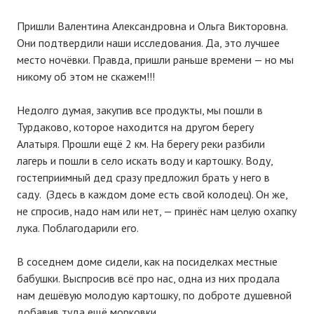
Пришли Валентина Александровна и Ольга Викторовна.
Они подтвердили наши исследования. Да, это лучшее
место ночёвки. Правда, пришли раньше времени — но мы
никому об этом не скажем!!!
Недолго думая, закупив все продукты, мы пошли в
Турдаково, которое находится на другом берегу
Алатыря. Прошли ещё 2 км. На берегу реки разбили
лагерь и пошли в село искать воду и картошку. Воду,
гостеприимный дед сразу предложил брать у него в
саду. (Здесь в каждом доме есть свой колодец). Он же,
не спросив, надо нам или нет, — принёс нам целую охапку
лука. Поблагодарили его.
В соседнем доме сидели, как на посиделках местные
бабушки. Выспросив всё про нас, одна из них продала
нам дешёвую молодую картошку, по доброте душевной
добавив туда ещё морковки.