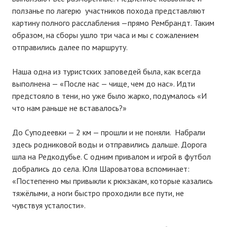
ползанье по лагерю участников похода представляют
картину полного расслабления —прямо Рембрандт. Таким
образом, на сборы ушло три часа и мы с сожалением
отправились далее по маршруту.
Наша одна из туристских заповедей была, как всегда
выполнена — «После нас — чище, чем до нас». Идти
предстояло в тени, но уже было жарко, подумалось «И
что нам раньше не вставалось?»
До Суподеевки — 2 км — прошли и не поняли. Набрали
здесь родниковой воды и отправились дальше. Дорога
шла на Редкодубье. С одним привалом и игрой в футбол
добрались до села. Юля Шароватова вспоминает:
«Постепенно мы привыкли к рюкзакам, которые казались
тяжёлыми, а ноги быстро проходили все пути, не
чувствуя усталости».