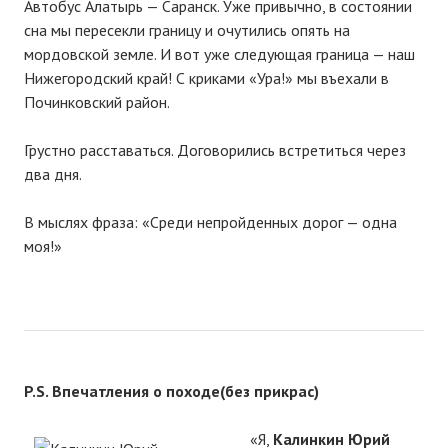
Автобус Алатырь — Саранск. Уже привычно, в состоянии
сна мы пересекли границу и очутились опять на
мордовской земле. И вот уже следующая граница — наш
Нижегородский край! С криками «Ура!» мы въехали в
Починковский район.
Грустно расставаться. Договорились встретиться через
два дня.
В мыслях фраза: «Среди непройденных дорог — одна
моя!»
P.S. Впечатления о походе(без п
рикрас)
«Я,
Калинкин Юрий