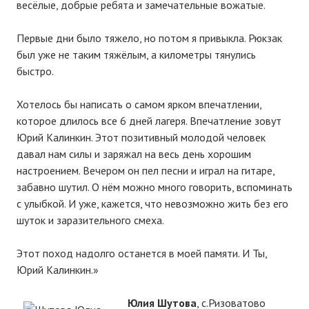
весёлые, добрые ребята и замечательные вожатые.
Первые дни было тяжело, но потом я привыкла. Рюкзак
был уже не таким тяжёлым, а километры тянулись
быстро.
Хотелось бы написать о самом ярком впечатлении,
которое длилось все 6 дней лагеря. Впечатление зовут
Юрий Калинкин. Этот позитивный молодой человек
давал нам силы и заряжал на весь день хорошим
настроением. Вечером он пел песни и играл на гитаре,
забавно шутил. О нём можно много говорить, вспоминать
с улыбкой. И уже, кажется, что невозможно жить без его
шуток и заразительного смеха.
Этот поход надолго останется в моей памяти. И Ты,
Юрий Калинкин.»
Юлия Шутова
, с.Ризоватово