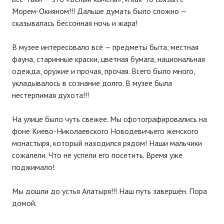
Морем-Окияном!!! Дальше думать было сложно —
сказывалась бессонная ночь и жара!
В музее интересовало всё — предметы быта, местная
фауна, старинные краски, цветная бумага, национальная
одежда, оружие и прочая, прочая. Всего было много,
укладывалось в сознание долго. В музее была
нестерпимая духота!!!
На улице было чуть свежее. Мы сфотографировались на
фоне Киево-Николаевского Новодевичьего женского
монастыря, который находился рядом! Наши мальчики
сожалели. Что не успели его посетить. Время уже
поджимало!
Мы дошли до устья Алатыря!!! Наш путь завершён. Пора
домой.