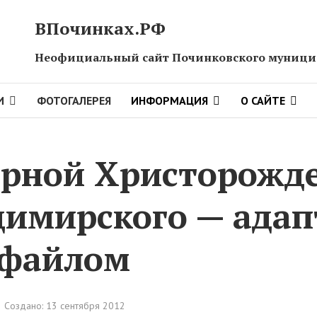
ВПочинках.РФ
Неофициальный сайт Починковского муницип
И
ФОТОГАЛЕРЕЯ
ИНФОРМАЦИЯ
О САЙТЕ
орной Христорожд
димирского — ада
 файлом
Создано: 13 сентября 2012