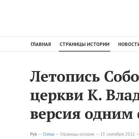
ГЛАВНАЯ
СТРАНИЦЫ ИСТОРИИ
НОВОСТ
Летопись Соб
церкви К. Вла
версия одним
Pyk
Статьи
Страницы истории
13 сентября 2012