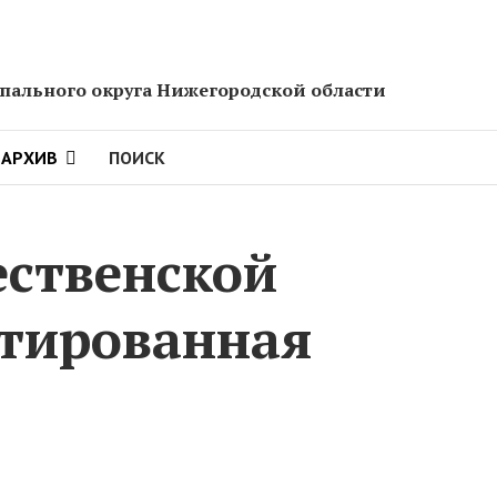
ального округа Нижегородской области
АРХИВ
ПОИСК
ественской
птированная