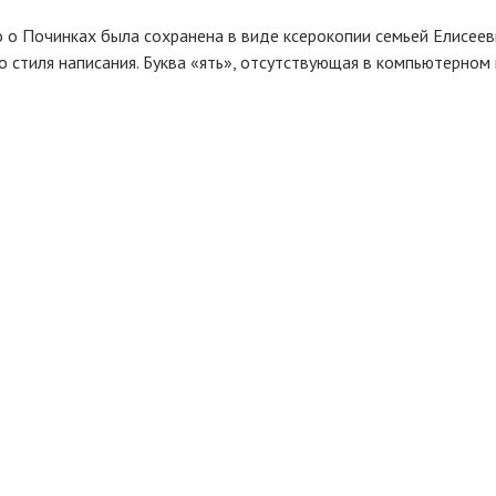
 о Починках была сохранена в виде ксерокопии семьей Елисеев
 стиля написания. Буква «ять», отсутствующая в компьютерном 