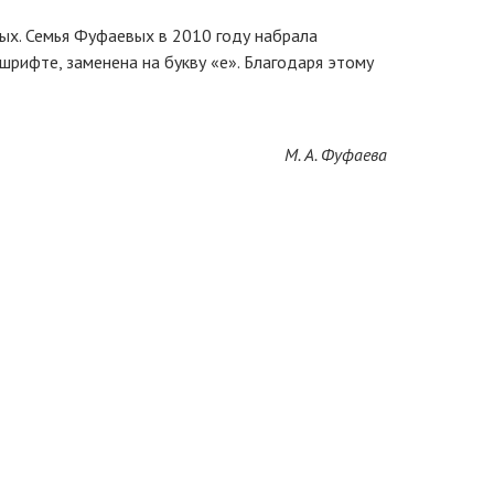
ых. Семья Фуфаевых в 2010 году набрала
шрифте, заменена на букву «е». Благодаря этому
М. А. Фуфаева