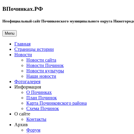
ВПочинках.РФ
Неофициальный сайт Починковского муниципального округа Нижегородс
Menu
Главная
Страницы истории
Новости
Новости сайта
Новости Починок
Новости культуры
Наши новости
Фотогалерея
Информация
О Починках
План Починок
Карта Починковского района
Схема Починок
О сайте
Контакты
Архив
Форум