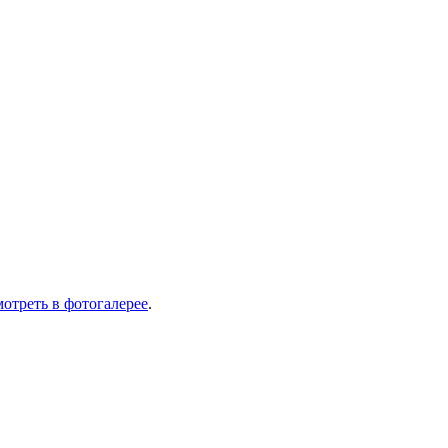
отреть в фотогалерее
.