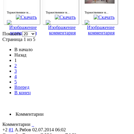
Торжественное м...
Торжественное м...
Торжественное м...
Показать
Страница 1 из 5
В начало
Назад
1
2
3
4
5
Вперед
В конец
Комментарии
Комментарии
+2
#1
А.Рябов
02.07.2014 06:02