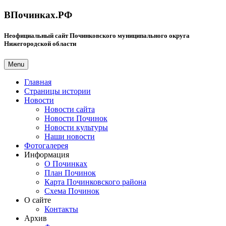
ВПочинках.РФ
Неофициальный сайт Починковского муниципального округа
Нижегородской области
Menu
Главная
Страницы истории
Новости
Новости сайта
Новости Починок
Новости культуры
Наши новости
Фотогалерея
Информация
О Починках
План Починок
Карта Починковского района
Схема Починок
О сайте
Контакты
Архив