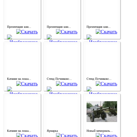
Презентация кни...
Презентация кни...
Презентация кни...
Катание на лоша...
Стенд Починковс...
Стенд Починковс...
Катание на лоша...
Ярмарка
Новый мемориаль...