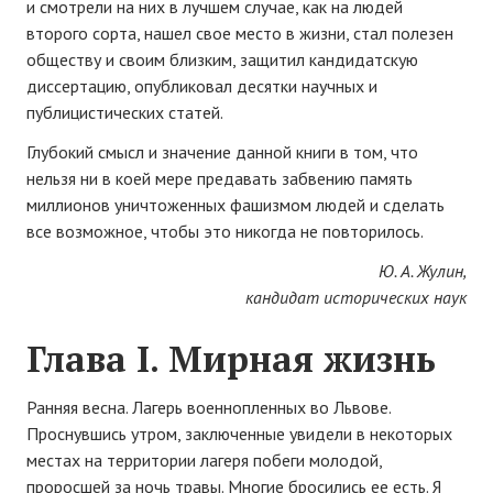
и смотрели на них в лучшем случае, как на людей
второго сорта, нашел свое место в жизни, стал полезен
обществу и своим близким, защитил кандидатскую
диссертацию, опубликовал десятки научных и
публицистических статей.
Глубокий смысл и значение данной книги в том, что
нельзя ни в коей мере предавать забвению память
миллионов уничтоженных фашизмом людей и сделать
все возможное, чтобы это никогда не повторилось.
Ю. А. Жулин,
кандидат исторических наук
Глава I. Мирная жизнь
Ранняя весна. Лагерь военнопленных во Львове.
Проснувшись утром, заключенные увидели в некоторых
местах на территории лагеря побеги молодой,
проросшей за ночь травы. Многие бросились ее есть. Я