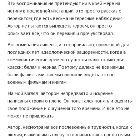
Эти воспоминания не претендуют ни в коей мере на
истину в последней инстанции, это просто рассказ о
пережитом, где есть весьма интересные наблюдения.
Автор не пытается выглядеть героем, он просто
описывает все, что он пережил и прочувствовал.
Воспоминания лишены, и это правильно, привычной для
последних лет идеологической зашоренности, когда в
коммунистические времена существовали только две
краски: белая и черная. Поэтому далеко не все немцы
были фашистами, как мы привыкли видеть это по
военным фильмам и книгам.
На мой взгляд, автором непредвзято и искренне
написаны строки о плене. Он попытался понять и оценить
свое положение и ощущения того времени. И все это не
может не привлекать.
Автор, несмотря на все послевоенные трудности, когда к
людям, выжившим в плену, относились как к предателям