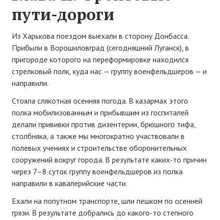
пути-дороги
Из Харькова поездом выехали в сторону Донбасса.
Прибыли в Ворошиловград (сегодняшний Луганск), в
пригороде которого на переформировке находился
стрелковый полк, куда нас — группу военфельдшеров — и
направили.
Стояла слякотная осенняя погода. В казармах этого
полка мобилизованным и прибывшим из госпиталей
делали прививки против дизентерии, брюшного тифа,
столбняка, а также мы многократно участвовали в
полевых учениях и строительстве оборонительных
сооружений вокруг города. В результате каких-то причин
через 7–8 суток группу военфельдшеров из полка
направили в кавалерийские части.
Ехали на попутном транспорте, шли пешком по осенней
грязи. В результате добрались до какого-то степного