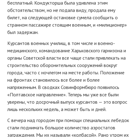
бесплатный. Кондукторша была удивлена этим
обстоятельством, но не подала виду, продала ему
билет, на следующей остановке сумела сообщить о
странном пассажире стоящим военным, и «милиционер»
был задержан.
Курсантов военных училищ, в том числе и военно-
медицинского, командование Харьковского гарнизона и
органы Советской власти все чаще стали привлекать на
строительство оборонительных сооружений вокруг
города, часто с ночлегом на месте работы. Положение
на фронтах становилось все более и более
напряженным. В сводках Совинформбюро появилось
«Полтавское направление». Теперь мы уже все были
уверены, что досрочный выпуск курсантов — это вопрос
лишь нескольких недель, а может быть и дней.
С вечера над городом при помощи специальных лебедок
стали поднимать большое количество аэростатов
заграждения. Мы их называли «колбасой». Рано утром их