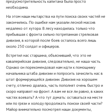
предусмотрительность капитана была просто
необходима.
На этом наши мытарства на пути поиска своих частей не
закончились. По ошибке нам указали лесной массив
недалеко от хутора. В лесу находилась только что
прибывшая с фронта сильно потрепанная стрелковая
дивизия, в которой после боев осталось всего лишь
около 250 солдат и офицеров.
Встретил нас старшина, объяснивший, что это не
кавалерийская дивизия, следовательно, не наша часть.
Однако он порекомендовал нам идти к помощнику
начальника штаба дивизии и попросить зачислить нас в
штат формирующейся дивизии. Дивизия на хорошем
счету, отлично дралась, часть пополнят очень быстро и
скоро направят на фронт. А вам не все ли равно, в каких
частях воевать? А что тут думать: оставаться на месте
или по грязи и холоду продолжать поиски своей части?
Майор внимательно посмотрел наши документы,