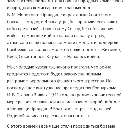
заместителя председателя Совета народных комиссаров
и народного комиссара иностранных дел
В. М. Молотова: «Граждане и гражданки Советского
Союза… cегодня, в 4 часа утра, без предъявления каких-
либо претензий к Советскому Союзу, без объявления
войны германские войска напали на нашу страну,
атаковали наши границы во многих местах и подвергли
бомбежке со своих самолетов наши города — Житомир,
Киев, Севастополь, Каунас…» Началась война.
Мы, молодые курсанты, наивно полагали, что война
продлится недолго и будет закончена полным
разгромом вероломного фашистского агрессора. Но
последующее выступление председателя Совнаркома
И. В. Сталина 3 июля 1941 года по радио в значительной
мере развеяло наши наивные иллюзии о скорой победе:
«Товарищи! Граждане! Братья и сестры!.. Над нашей
Родиной нависла серьезная опасность…»
С этого времени все чаще стали проводиться боевые