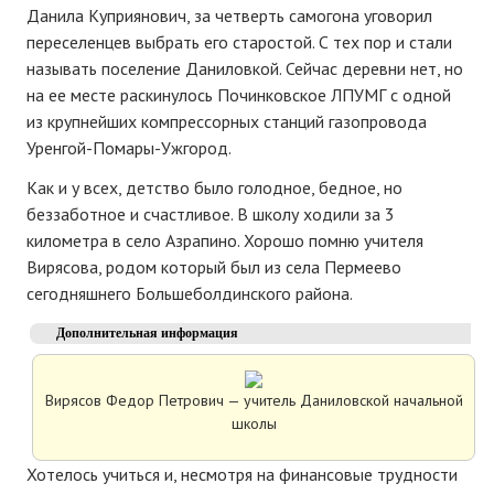
Данила Куприянович, за четверть самогона уговорил
переселенцев выбрать его старостой. С тех пор и стали
называть поселение Даниловкой. Сейчас деревни нет, но
на ее месте раскинулось Починковское ЛПУМГ с одной
из крупнейших компрессорных станций газопровода
Уренгой-Помары-Ужгород.
Как и у всех, детство было голодное, бедное, но
беззаботное и счастливое. В школу ходили за 3
километра в село Азрапино. Хорошо помню учителя
Вирясова, родом который был из села Пермеево
сегодняшнего Большеболдинского района.
Дополнительная информация
Вирясов Федор Петрович — учитель Даниловской начальной
школы
Хотелось учиться и, несмотря на финансовые трудности