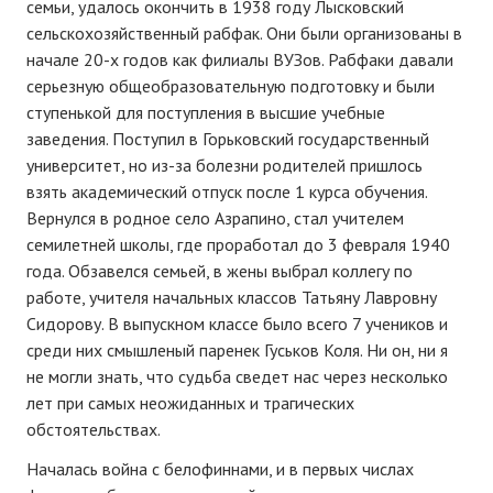
семьи, удалось окончить в 1938 году Лысковский
сельскохозяйственный рабфак. Они были организованы в
начале 20-х годов как филиалы ВУЗов. Рабфаки давали
серьезную общеобразовательную подготовку и были
ступенькой для поступления в высшие учебные
заведения. Поступил в Горьковский государственный
университет, но из-за болезни родителей пришлось
взять академический отпуск после 1 курса обучения.
Вернулся в родное село Азрапино, стал учителем
семилетней школы, где проработал до 3 февраля 1940
года. Обзавелся семьей, в жены выбрал коллегу по
работе, учителя начальных классов Татьяну Лавровну
Сидорову. В выпускном классе было всего 7 учеников и
среди них смышленый паренек Гуськов Коля. Ни он, ни я
не могли знать, что судьба сведет нас через несколько
лет при самых неожиданных и трагических
обстоятельствах.
Началась война с белофиннами, и в первых числах