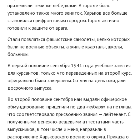
приземляли теми же лебедками. В городе было
установлено также много зениток. Харьков все больше
становился прифронтовым городом. Город активно
готовили к защите от врага.
Стали появляться фашистские самолеты, целью которых
были не военные объекты, а жилые кварталы, школы,
больницы.
В первой половине сентября 1941 года учебные занятия
для курсантов, только что переведенных на второй курс,
официально были завершены. Со дня на день ожидали
досрочного выпуска.
Во второй половине сентября нам выдали офицерское
обмундирование, прицепили по два «кубаря» на петлицы,
что соответствовало присвоению звания — лейтенант. С
полученными денежно-вещевыми аттестатами часть
выпускников, в том числе и меня, направили в
распоряжение Харьковского военного округа. Приказа о