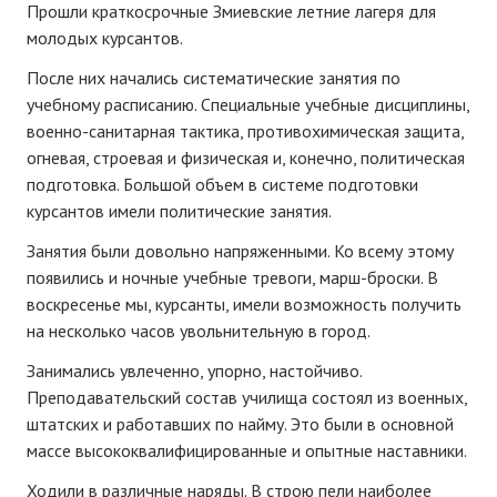
Прошли краткосрочные Змиевские летние лагеря для
молодых курсантов.
После них начались систематические занятия по
учебному расписанию. Специальные учебные дисциплины,
военно-санитарная тактика, противохимическая защита,
огневая, строевая и физическая и, конечно, политическая
подготовка. Большой объем в системе подготовки
курсантов имели политические занятия.
Занятия были довольно напряженными. Ко всему этому
появились и ночные учебные тревоги, марш-броски. В
воскресенье мы, курсанты, имели возможность получить
на несколько часов увольнительную в город.
Занимались увлеченно, упорно, настойчиво.
Преподавательский состав училища состоял из военных,
штатских и работавших по найму. Это были в основной
массе высококвалифицированные и опытные наставники.
Ходили в различные наряды. В строю пели наиболее