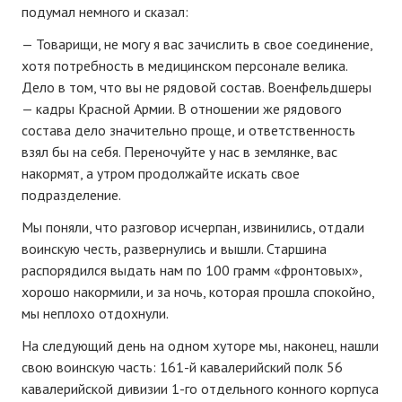
подумал немного и сказал:
— Товарищи, не могу я вас зачислить в свое соединение,
хотя потребность в медицинском персонале велика.
Дело в том, что вы не рядовой состав. Военфельдшеры
— кадры Красной Армии. В отношении же рядового
состава дело значительно проще, и ответственность
взял бы на себя. Переночуйте у нас в землянке, вас
накормят, а утром продолжайте искать свое
подразделение.
Мы поняли, что разговор исчерпан, извинились, отдали
воинскую честь, развернулись и вышли. Старшина
распорядился выдать нам по 100 грамм «фронтовых»,
хорошо накормили, и за ночь, которая прошла спокойно,
мы неплохо отдохнули.
На следующий день на одном хуторе мы, наконец, нашли
свою воинскую часть: 161-й кавалерийский полк 56
кавалерийской дивизии 1-го отдельного конного корпуса