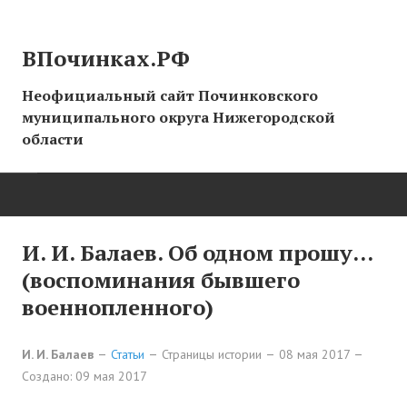
ВПочинках.РФ
Неофициальный сайт Починковского
муниципального округа Нижегородской
области
ГЛАВНАЯ
И. И. Балаев. Об одном прошу...
(воспоминания бывшего
СТРАНИЦЫ ИСТОРИИ
военнопленного)
НОВОСТИ
И. И. Балаев
Статьи
Страницы истории
08 мая 2017
Новости сайта
Создано: 09 мая 2017