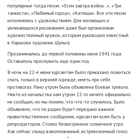
популярные тогда песни: «Если завтра война…», «Три
танкиста», «Любимый город», «Катюша». Все эти песни
исполнялись с удовольствием. Для желающих и
увлекающихся рисованием даже был организован
художественный кружок, которым руководил известный
в Харькове художник Шульга.
Прозанимались до первой половины июня 1941 года.
Оставалось прослужить еще один год.
В ночь на 22-е июня курсантам было приказано ложиться
спать только в верхней одежде, иметь при себе
противогаз. Рано утром была объявлена боевая тревога.
Никто из начальства нам утром 22-го ничего официально
не сообщил, но мы поняли, что что-то случилось. Было
объявлено, что по радио будет передано важное
правительственное сообщение, курсантам всем быть у
репродукторов. Стояло безветренное солнечное утро.
Как сейчас слышу взволнованный, встревоженный голос