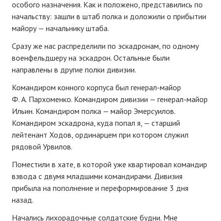
особого назначения. Как и положено, представились по
начальству: зашли в штаб полка и доложили о прибытии
майору — начальнику штаба.
Сразу же нас распределили по эскадронам, по одному
военфельдшеру на эскадрон. Остальные были
направлены в другие полки дивизии.
Командиром конного корпуса был генерал-майор
Ф. А. Пархоменко. Командиром дивизии — генерал-майор
Ильин. Командиром полка — майор Эмерсуилов.
Командиром эскадрона, куда попал я, — старший
лейтенант Ходов, ординарцем при котором служил
рядовой Урвилов.
Поместили в хате, в которой уже квартировал командир
взвода с двумя младшими командирами. Дивизия
прибыла на пополнение и переформирование 3 дня
назад.
Начались лихорадочные солдатские будни. Мне