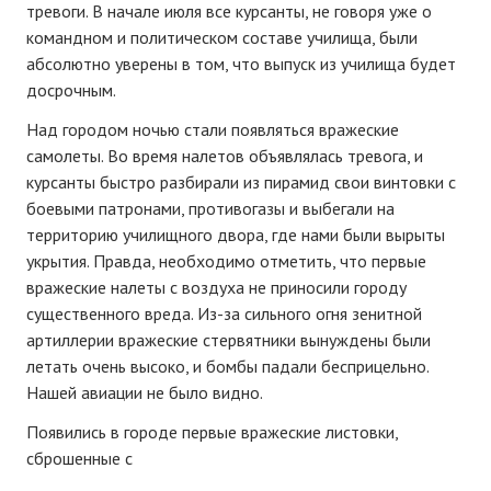
тревоги. В начале июля все курсанты, не говоря уже о
командном и политическом составе училища, были
абсолютно уверены в том, что выпуск из училища будет
досрочным.
Над городом ночью стали появляться вражеские
самолеты. Во время налетов объявлялась тревога, и
курсанты быстро разбирали из пирамид свои винтовки с
боевыми патронами, противогазы и выбегали на
территорию училищного двора, где нами были вырыты
укрытия. Правда, необходимо отметить, что первые
вражеские налеты с воздуха не приносили городу
существенного вреда. Из-за сильного огня зенитной
артиллерии вражеские стервятники вынуждены были
летать очень высоко, и бомбы падали бесприцельно.
Нашей авиации не было видно.
Появились в городе первые вражеские листовки,
сброшенные с