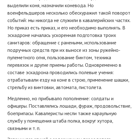
выделили коня, назначили коневода. Но
военфельдшеров несколько обескуражил такой поворот
событий: мы никогда не служили в кавалерийских частях.
Но приказ есть приказ, и его необходимо выполнять. В
эскадроне началась ускоренная подготовка троих
санитаров: обращение с ранеными, использование
подручных средств при их выносе из зоны ружейно-
пулеметного огня, пользование бинтом, техника
перевязок и другие приемы работы. Одновременно в
составе эскадрона проводились полевые учения:
отрабатывали езду на коне в строю, применение шашки,
стрельбу из винтовки, автомата, пистолета.
Медленно, но прибывало пополнение: солдаты и
офицеры. Поставлялись лошади, фураж, продовольствие,
боеприпасы. Кавалеристы несли также караульную
службу у помещения штаба полка, вокруг хутора,
связными и т. п.