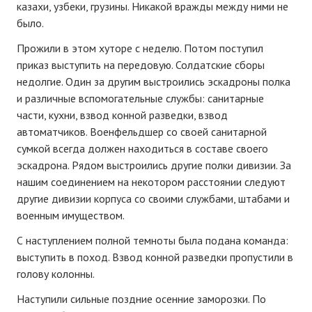
казахи, узбеки, грузины. Никакой вражды между ними не
было.
Прожили в этом хуторе с неделю. Потом поступил
приказ выступить на передовую. Солдатские сборы
недолгие. Один за другим выстроились эскадроны полка
и различные вспомогательные службы: санитарные
части, кухни, взвод конной разведки, взвод
автоматчиков. Военфельдшер со своей санитарной
сумкой всегда должен находиться в составе своего
эскадрона. Рядом выстроились другие полки дивизии. За
нашим соединением на некотором расстоянии следуют
другие дивизии корпуса со своими службами, штабами и
военным имуществом.
С наступлением полной темноты была подана команда:
выступить в поход. Взвод конной разведки пропустили в
голову колонны.
Наступили сильные поздние осенние заморозки. По