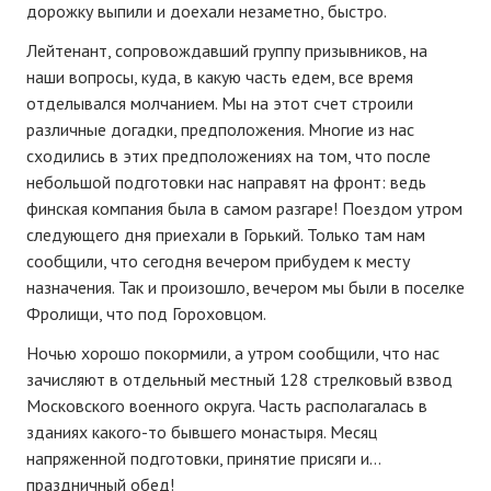
дорожку выпили и доехали незаметно, быстро.
Лейтенант, сопровождавший группу призывников, на
наши вопросы, куда, в какую часть едем, все время
отделывался молчанием. Мы на этот счет строили
различные догадки, предположения. Многие из нас
сходились в этих предположениях на том, что после
небольшой подготовки нас направят на фронт: ведь
финская компания была в самом разгаре! Поездом утром
следующего дня приехали в Горький. Только там нам
сообщили, что сегодня вечером прибудем к месту
назначения. Так и произошло, вечером мы были в поселке
Фролищи, что под Гороховцом.
Ночью хорошо покормили, а утром сообщили, что нас
зачисляют в отдельный местный 128 стрелковый взвод
Московского военного округа. Часть располагалась в
зданиях какого-то бывшего монастыря. Месяц
напряженной подготовки, принятие присяги и…
праздничный обед!