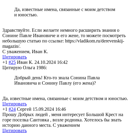
Да, известные имена, связанные с моим детством
и юностью.
Здравствуйте. Если желаете немного расширить знания о
Сонине Павле Ивановиче и его жене, то можете посмотреть
небольшую статью по ссылке: https://vladikom.ru/derevenskij-
magazin/.
С уважением, Иван К.
Цитировать
+1
#25
Иван К.
24.10.2024 16:42
Цитирую Ольга 1986:
Добрый день! Кто-то знала Сонина Павла
Ивановича и Сонину Павлу (его жена)?
Да, известные имена, связанные с моим детством и юностью.
Цитировать
+1
#24
Сергей
15.09.2024 16:46
Прошу Добрых людей , меня интересует Большой Крест на
горе поселка Саитовка , возле родника. Хотелось бы знать
историю данного места. С уважением
Цитировать