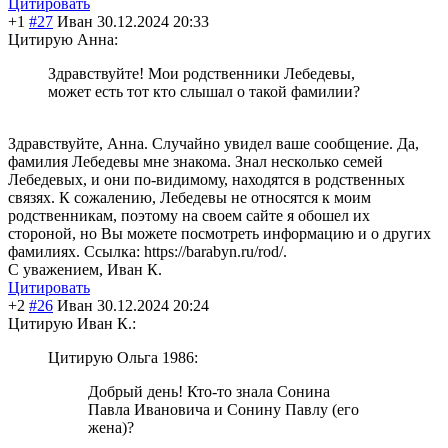
Цитировать
+1
#27
Иван
30.12.2024 20:33
Цитирую Анна:
Здравствуйте! Мои родственники Лебедевы,
может есть тот кто слышал о такой фамилии?
Здравствуйте, Анна. Случайно увидел ваше сообщение. Да,
фамилия Лебедевы мне знакома. Знал несколько семей
Лебедевых, и они по-видимому, находятся в родственных
связях. К сожалению, Лебедевы не относятся к моим
родственникам, поэтому на своем сайте я обошел их
стороной, но Вы можете посмотреть информацию и о других
фамилиях. Ссылка: https://barabyn.ru/rod/.
С уважением, Иван К.
Цитировать
+2
#26
Иван
30.12.2024 20:24
Цитирую Иван К.:
Цитирую Ольга 1986:
Добрый день! Кто-то знала Сонина
Павла Ивановича и Сонину Павлу (его
жена)?