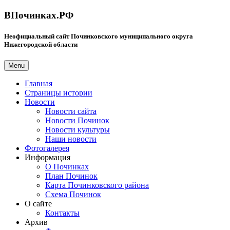
ВПочинках.РФ
Неофициальный сайт Починковского муниципального округа
Нижегородской области
Menu
Главная
Страницы истории
Новости
Новости сайта
Новости Починок
Новости культуры
Наши новости
Фотогалерея
Информация
О Починках
План Починок
Карта Починковского района
Схема Починок
О сайте
Контакты
Архив