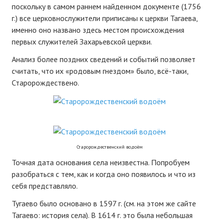
поскольку в самом раннем найденном документе (1756
г.) все церковнослужители приписаны к церкви Тагаева,
именно оно названо здесь местом происхождения
первых служителей Захарьевской церкви.
Анализ более поздних сведений и событий позволяет
считать, что их «родовым гнездом» было, всё-таки,
Старорождествено.
Старорождественский водоём
Точная дата основания села неизвестна. Попробуем
разобраться с тем, как и когда оно появилось и что из
себя представляло.
Тугаево было основано в 1597 г. (см. на этом же сайте
Тагаево: история села). В 1614 г. это была небольшая