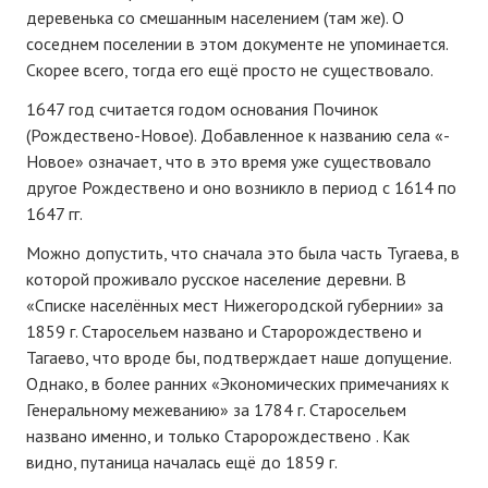
деревенька со смешанным населением (там же). О
соседнем поселении в этом документе не упоминается.
Скорее всего, тогда его ещё просто не существовало.
1647 год считается годом основания Починок
(Рождествено-Новое). Добавленное к названию села «-
Новое» означает, что в это время уже существовало
другое Рождествено и оно возникло в период с 1614 по
1647 гг.
Можно допустить, что сначала это была часть Тугаева, в
которой проживало русское население деревни. В
«Списке населённых мест Нижегородской губернии» за
1859 г. Старосельем названо и Старорождествено и
Тагаево, что вроде бы, подтверждает наше допущение.
Однако, в более ранних «Экономических примечаниях к
Генеральному межеванию» за 1784 г. Старосельем
названо именно, и только Старорождествено . Как
видно, путаница началась ещё до 1859 г.