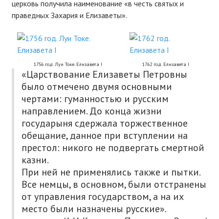
церковь получила наименование «в честь святых и
праведных Захария и Елизаветы».
1756 год. Луи Токе. Елизавета I
1762 год. Елизавета I
«Царствование Елизаветы Петровны
было отмечено двумя основными
чертами: гуманностью и русским
направлением. До конца жизни
государыня сдержала торжественное
обещание, данное при вступлении на
престол: никого не подвергать смертной
казни.
При ней не применялись также и пытки.
Все немцы, в основном, были отстранены
от управления государством, а на их
место были назначены русские».