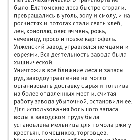
было. Елатомские леса быстро сгорали,
превращались в уголь, золу и смолу, и на
росчистях и потогах стали сеять хлеб,
лен, коноплю, овес ячмень, рожь,
чечевицу, просо и позже картофель.
Унженский завод управлялся немцами и
евреями. Вся деятельность завода была
хищнической.
Уничтожив все ближние леса и запасы
руд, заводоуправление не могло
организовать доставку сырья и топлива
из более отдаленных мест и, считая
работу завода убыточной, остановили ее.
Для использования большого запаса
воды в заводском пруду была
установлена мельница для помола ржи у
крестьян, помещиков, торговцев.