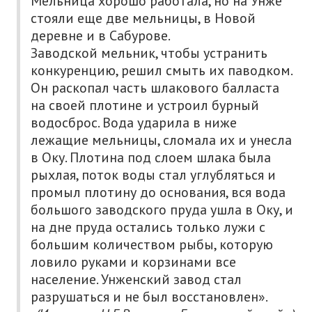
Мельница хорошо работала, но на Унже
стояли еще две мельницы, в Новой
деревне и в Сабурове.
Заводской мельник, чтобы устранить
конкуренцию, решил смыть их паводком.
Он раскопал часть шлакового балласта
на своей плотине и устроил бурный
водосброс. Вода ударила в ниже
лежащие мельницы, сломала их и унесла
в Оку. Плотина под слоем шлака была
рыхлая, поток воды стал углубляться и
промыл плотину до основания, вся вода
большого заводского пруда ушла в Оку, и
на дне пруда остались только лужи с
большим количеством рыбы, которую
ловило руками и корзинами все
население. Унженский завод стал
разрушаться и не был восстановлен».