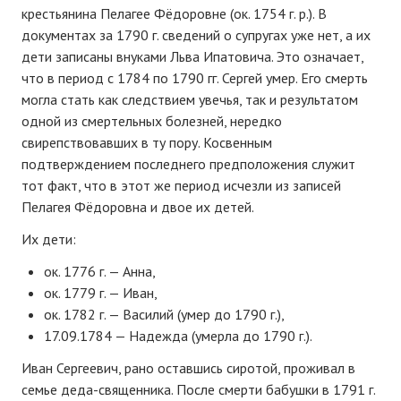
крестьянина Пелагее Фёдоровне (ок. 1754 г. р.). В
документах за 1790 г. сведений о супругах уже нет, а их
дети записаны внуками Льва Ипатовича. Это означает,
что в период с 1784 по 1790 гг. Сергей умер. Его смерть
могла стать как следствием увечья, так и результатом
одной из смертельных болезней, нередко
свирепствовавших в ту пору. Косвенным
подтверждением последнего предположения служит
тот факт, что в этот же период исчезли из записей
Пелагея Фёдоровна и двое их детей.
Их дети:
ок. 1776 г. — Анна,
ок. 1779 г. — Иван,
ок. 1782 г. — Василий (умер до 1790 г.),
17.09.1784 — Надежда (умерла до 1790 г.).
Иван Сергеевич, рано оставшись сиротой, проживал в
семье деда-священника. После смерти бабушки в 1791 г.