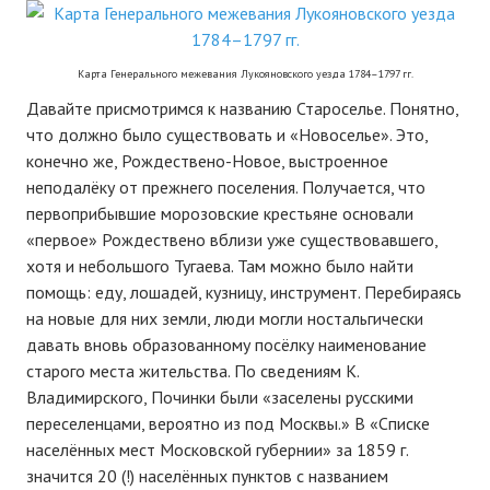
Карта Генерального межевания Лукояновского уезда 1784–1797 гг.
Давайте присмотримся к названию Староселье. Понятно,
что должно было существовать и «Новоселье». Это,
конечно же, Рождествено-Новое, выстроенное
неподалёку от прежнего поселения. Получается, что
первоприбывшие морозовские крестьяне основали
«первое» Рождествено вблизи уже существовавшего,
хотя и небольшого Тугаева. Там можно было найти
помощь: еду, лошадей, кузницу, инструмент. Перебираясь
на новые для них земли, люди могли ностальгически
давать вновь образованному посёлку наименование
старого места жительства. По сведениям К.
Владимирского, Починки были «заселены русскими
переселенцами, вероятно из под Москвы.» В «Списке
населённых мест Московской губернии» за 1859 г.
значится 20 (!) населённых пунктов с названием