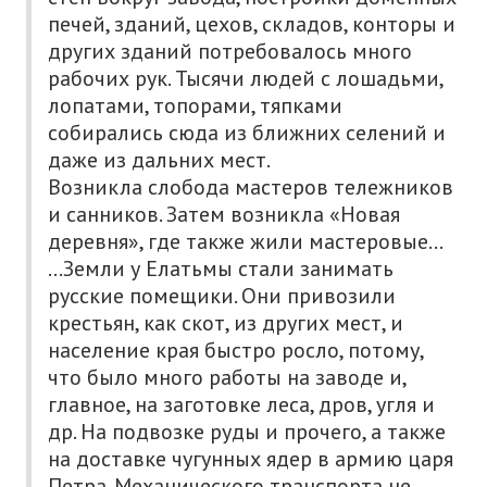
печей, зданий, цехов, складов, конторы и
других зданий потребовалось много
рабочих рук. Тысячи людей с лошадьми,
лопатами, топорами, тяпками
собирались сюда из ближних селений и
даже из дальних мест.
Возникла слобода мастеров тележников
и санников. Затем возникла «Новая
деревня», где также жили мастеровые…
…Земли у Елатьмы стали занимать
русские помещики. Они привозили
крестьян, как скот, из других мест, и
население края быстро росло, потому,
что было много работы на заводе и,
главное, на заготовке леса, дров, угля и
др. На подвозке руды и прочего, а также
на доставке чугунных ядер в армию царя
Петра. Механического транспорта не