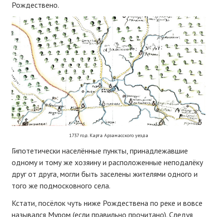
Рождествено.
1737 год. Карта Арзамасского уезда
Гипотетически населённые пункты, принадлежавшие
одному и тому же хозяину и расположенные неподалёку
друг от друга, могли быть заселены жителями одного и
того же подмосковного села.
Кстати, посёлок чуть ниже Рождествена по реке и вовсе
назывался Муром (если правильно прочитано). Следуя