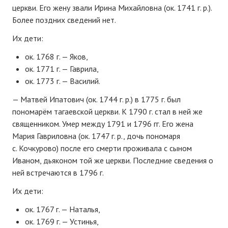
церкви. Его жену звали Ирина Михайловна (ок. 1741 г. р.).
Более поздних сведений нет.
Их дети:
ок. 1768 г. — Яков,
ок. 1771 г. — Гаврила,
ок. 1773 г. — Василий.
— Матвей Ипатович (ок. 1744 г. р.) в 1775 г. был
пономарём тагаевской церкви. К 1790 г. стал в ней же
священником. Умер между 1791 и 1796 гг. Его жена
Мария Гавриловна (ок. 1747 г. р., дочь пономаря
с. Кочкурово) после его смерти проживала с сыном
Иваном, дьяконом той же церкви. Последние сведения о
ней встречаются в 1796 г.
Их дети:
ок. 1767 г. — Наталья,
ок. 1769 г. — Устинья,