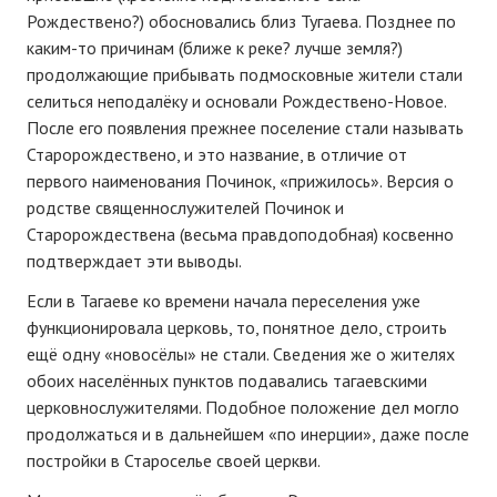
Рождествено?) обосновались близ Тугаева. Позднее по
каким-то причинам (ближе к реке? лучше земля?)
продолжающие прибывать подмосковные жители стали
селиться неподалёку и основали Рождествено-Новое.
После его появления прежнее поселение стали называть
Старорождествено, и это название, в отличие от
первого наименования Починок, «прижилось». Версия о
родстве священнослужителей Починок и
Старорождествена (весьма правдоподобная) косвенно
подтверждает эти выводы.
Если в Тагаеве ко времени начала переселения уже
функционировала церковь, то, понятное дело, строить
ещё одну «новосёлы» не стали. Сведения же о жителях
обоих населённых пунктов подавались тагаевскими
церковнослужителями. Подобное положение дел могло
продолжаться и в дальнейшем «по инерции», даже после
постройки в Староселье своей церкви.