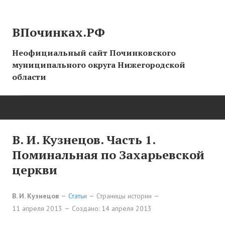
ВПочинках.РФ
Неофициальный сайт Починковского
муниципального округа Нижегородской
области
ГЛАВНАЯ
В. И. Кузнецов. Часть 1.
Поминальная по Захарьевской
СТРАНИЦЫ ИСТОРИИ
церкви
НОВОСТИ
В. И. Кузнецов
Статьи
Страницы истории
Новости сайта
11 апреля 2013
Создано: 14 апреля 2013