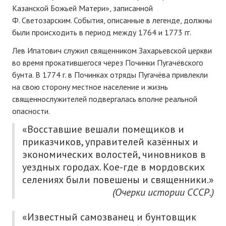
Казанской Божьей Матери», записанной
Ф. Светозарским. События, описанные в легенде, должны
были происходить в период между 1764 и 1773 гг.
Лев Ипатович служил священником Захарьевской церкви
во время прокатившегося через Починки Пугачёвского
бунта. В 1774 г. в Починках отряды Пугачёва привлекли
на свою сторону местное население и жизнь
священнослужителей подвергалась вполне реальной
опасности.
«Восставшие вешали помещиков и
приказчиков, управителей казённых и
экономических волостей, чиновников в
уездных городах. Кое-где в мордовских
селениях были повешены и священники.»
(Очерки истории СССР.)
«Известный самозванец и бунтовщик