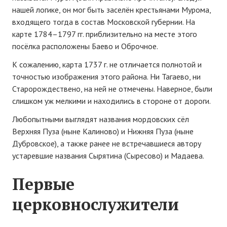
нашей логике, он мог быть заселён крестьянами Мурома,
входящего тогда в состав Московской губернии. На
карте 1784–1797 гг. приблизительно на месте этого
посёлка расположены Баево и Оброчное.
К сожалению, карта 1737 г. не отличается полнотой и
точностью изображения этого района. Ни Тагаево, ни
Старорождествено, на ней не отмечены. Наверное, были
слишком уж мелкими и находились в стороне от дороги.
Любопытными выглядят названия мордовских сёл
Верхняя Пуза (ныне Калиново) и Нижняя Пуза (ныне
Дубровское), а также ранее не встречавшиеся автору
устаревшие названия Сырятина (Сыресово) и Мадаева.
Первые
церковнослужители