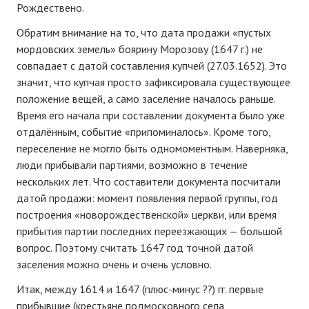
Рождествено.
Обратим внимание на то, что дата продажи «пустых
мордовских земель» боярину Морозову (1647 г.) не
совпадает с датой составления купчей (27.03.1652). Это
значит, что купчая просто зафиксировала существующее
положение вещей, а само заселение началось раньше.
Время его начала при составлении документа было уже
отдалённым, событие «припоминалось». Кроме того,
переселение не могло быть одномоментным. Наверняка,
люди прибывали партиями, возможно в течение
нескольких лет. Что составители документа посчитали
датой продажи: момент появления первой группы, год
построения «новорождественской» церкви, или время
прибытия партии последних переезжающих — большой
вопрос. Поэтому считать 1647 год точной датой
заселения можно очень и очень условно.
Итак, между 1614 и 1647 (плюс-минус ??) гг. первые
прибывшие (крестьяне подмосковного села