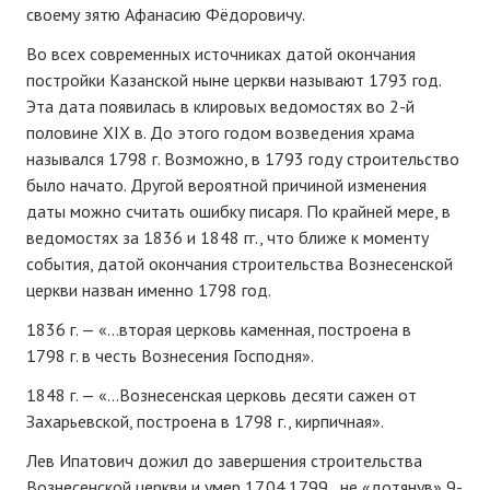
своему зятю Афанасию Фёдоровичу.
Во всех современных источниках датой окончания
постройки Казанской ныне церкви называют 1793 год.
Эта дата появилась в клировых ведомостях во 2-й
половине XIX в. До этого годом возведения храма
назывался 1798 г. Возможно, в 1793 году строительство
было начато. Другой вероятной причиной изменения
даты можно считать ошибку писаря. По крайней мере, в
ведомостях за 1836 и 1848 гг., что ближе к моменту
события, датой окончания строительства Вознесенской
церкви назван именно 1798 год.
1836 г. — «…вторая церковь каменная, построена в
1798 г. в честь Вознесения Господня».
1848 г. — «…Вознесенская церковь десяти сажен от
Захарьевской, построена в 1798 г., кирпичная».
Лев Ипатович дожил до завершения строительства
Вознесенской церкви и умер 17.04.1799., не «дотянув» 9-