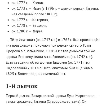
ок. 1772 г. — Ксения,
ок. 1773 г. — Иван (в 1796 г. — дьякон церкви Тагаева,
нет сведений после 1800 г.),
ок. 1777 г. — Катерина,
ок. 1778 г. — Евдокия,
ок. 1780 г. — Дарья.
— Пётр Ипатович (ок. 1747 г. р.) в 1767 г. был произведён
«из праздных» в пономари при церкви святого Ильи
Пророка в с. Ильинское. К 1814 г. стал дьячком той же
церкви. Его жену звали Анна Яковлевна (ок. 1742 г. р.).
Есть сведения об их дочери Евдокии (ок. 1771 г. р.).
Овдовевший к 1814 г. Пётр Ипатович был ещё жив в
1825 г. Более поздних сведений нет.
1-й дьячок
Первый дьячок Захарьевской церкви Лука Маркелович —
также уроженец Тагаева (Старорождествена). Он