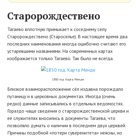
Старорождествено
Тагаево вплотную примыкает к соседнему селу
Старорождествено (Староселье). В настоящее время два
последних наименования иногда ошибочно считают его
устаревшими названиями. На современных картах
изображается только Тагаево. Так было не всегда.
1850 год. Карта Менде
Близкое взаиморасположение сёл издавна порождало
путаницу и в церковных документах. Иногда (очень
редко) данные записывались в отдельных ведомостях.
Гораздо чаще сведения о старорождественской церкви и
её служителях вносились в документы Тагаева, что
позволяло думать о наличии в последнем двух церквей.
Причины подобной «потери суверенитета» неясны, но