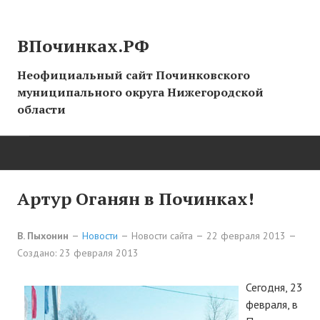
ВПочинках.РФ
Неофициальный сайт Починковского
муниципального округа Нижегородской
области
ГЛАВНАЯ
Артур Оганян в Починках!
СТРАНИЦЫ ИСТОРИИ
В. Пыхонин
Новости
Новости сайта
22 февраля 2013
Создано: 23 февраля 2013
НОВОСТИ
Сегодня, 23
Новости сайта
февраля, в