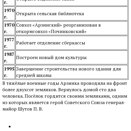
г.
1970
Открыта сельская библиотека
г.
1970
Совхоз «Арзинский» реорганизован в
г.
откормсовхоз «Починковский»
1977
Работает отделение сберкассы
г.
1987
Построен новый дом культуры
г.
1995
Завершение строительства нового здания для
г.
средней школы
В тяжёлые военные годы Арзинка проводила на фронт
более двухсот земляков. Вернулось домой сто два
человека. Посёлок гордится своими земляками, одним
из которых является герой Советского Союза генерал-
майор Шутов П. В.