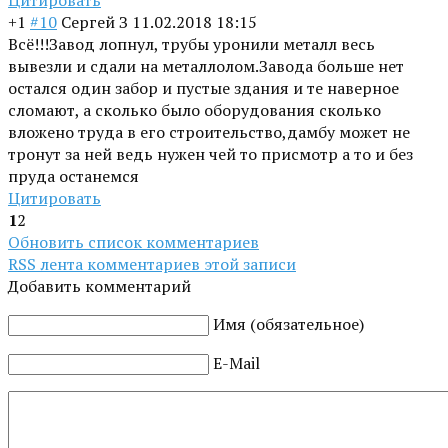
Цитировать
+1
#10
Сергей З
11.02.2018 18:15
Всё!!!Завод лопнул, трубы уронили металл весь
вывезли и сдали на металлолом.Завода больше нет
остался один забор и пустые здания и те наверное
сломают, а сколько было оборудования сколько
вложено труда в его строительство,дамбу может не
тронут за ней ведь нужен чей то присмотр а то и без
пруда останемся
Цитировать
1
2
Обновить список комментариев
RSS лента комментариев этой записи
Добавить комментарий
Имя (обязательное)
E-Mail