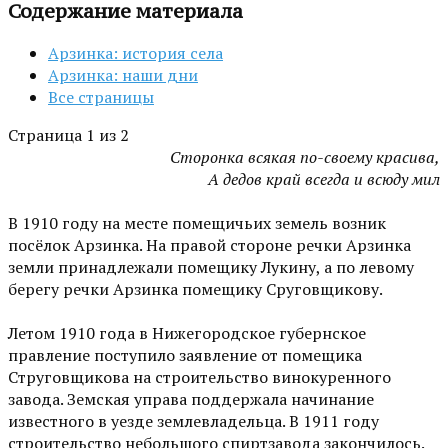
Содержание материала
Арзинка: история села
Арзинка: наши дни
Все страницы
Страница 1 из 2
Сторонка всякая по-своему красива,
А дедов край всегда и всюду мил
В 1910 году на месте помещичьих земель возник
посёлок Арзинка. На правой стороне речки Арзинка
земли принадлежали помещику Лукину, а по левому
берегу речки Арзинка помещику Сруговщикову.
Летом 1910 года в Нижегородское губернское
правление поступило заявление от помещика
Струговщикова на строительство винокуренного
завода. Земская управа поддержала начинание
известного в уезде землевладельца. В 1911 году
строительство небольшого спиртзавода закончилось.