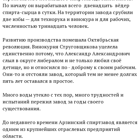
По началу он вырабатывал всего двенадцать вёдер
спирта-сырца в сутки. На территории завода срубили
две избы — для технорука и винокура и для рабочих,
численностью тринадцать человек.
Развитию производства помешала Октябрьская
революция. Винокурня Струговщикова уцелела
единственно потому, что Александр Александрович
слыл в округе либералом и не только любил своё
детище, но и относился по - доброму к своим рабочим.
Они-то и отстояли завод, который тем не менее долгих
пять лет оставался в простое.
Много воды утекло с тех пор, много трудностей и
испытаний пережил завод за годы своего
существования.
До недавнего времени Арзинский спиртзавод является
одним из крупнейших отраслевых предприятий
области.